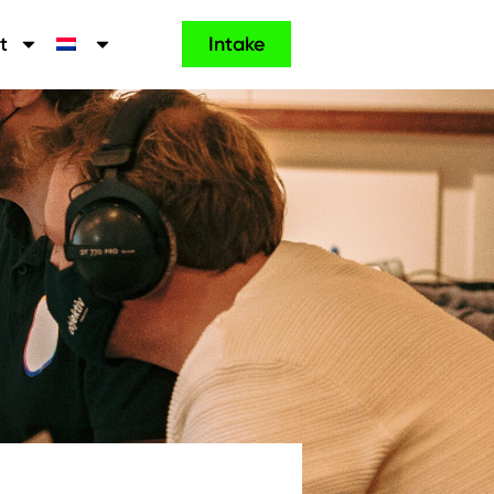
t
Intake