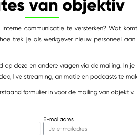
tes van objektiv
interne communicatie te versterken? Wat komt e
hoe trek je als werkgever nieuw personeel aan 
d op deze en andere vragen via de mailing. In j
ideo, live streaming, animatie en podcasts te ma
staand formulier in voor de mailing van objektiv.
E-mailadres