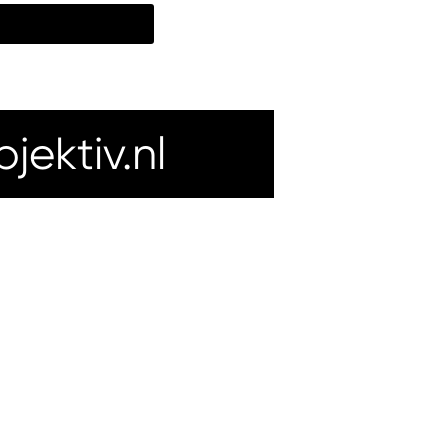
ektiv.nl