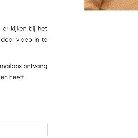
r kijken bij het
door video in te
e mailbox ontvang
ken heeft.