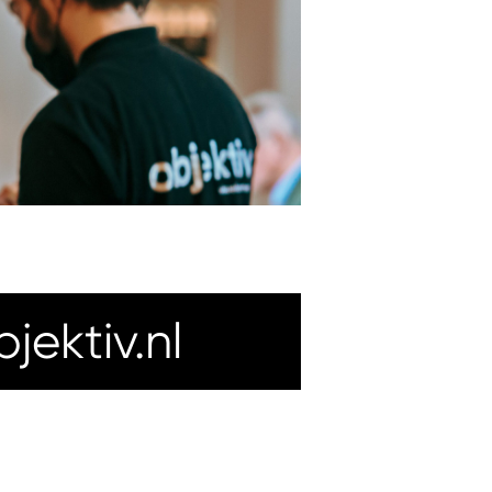
ektiv.nl