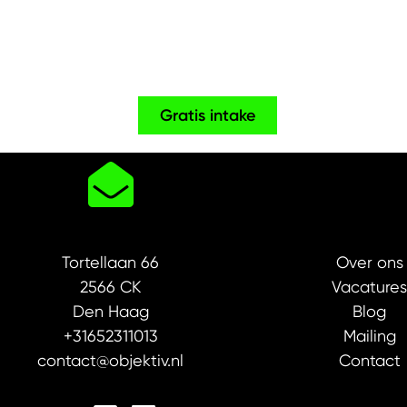
Gratis intake
Tortellaan 66
Over ons
2566 CK
Vacature
Den Haag
Blog
+31652311013
Mailing
contact@objektiv.nl
Contact