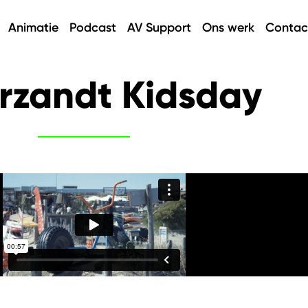
Animatie
Podcast
AV Support
Ons werk
Contac
rzandt Kidsday