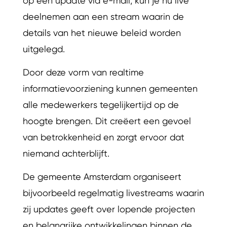
op een update via e-mail, kun je nu live
deelnemen aan een stream waarin de
details van het nieuwe beleid worden
uitgelegd.
Door deze vorm van realtime
informatievoorziening kunnen gemeenten
alle medewerkers tegelijkertijd op de
hoogte brengen. Dit creëert een gevoel
van betrokkenheid en zorgt ervoor dat
niemand achterblijft.
De gemeente Amsterdam organiseert
bijvoorbeeld regelmatig livestreams waarin
zij updates geeft over lopende projecten
en belangrijke ontwikkelingen binnen de